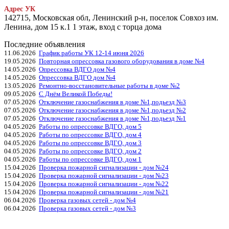
Адрес УК
142715, Московская обл, Ленинский р-н, поселок Совхоз им.
Ленина, дом 15 к.1 1 этаж, вход с торца дома
Последние объявления
11.06.2026
График работы УК 12-14 июня 2026
19.05.2026
Повторная опрессовка газового оборудования в доме №4
14.05.2026
Опрессовка ВДГО дом №4
14.05.2026
Опрессовка ВДГО дом №4
13.05.2026
Ремонтно-восстановительные работы в доме №2
09.05.2026
С Днём Великой Победы!
07.05.2026
Отключение газоснабжения в доме №1,подьезд №3
07.05.2026
Отключение газоснабжения в доме №1,подьезд №2
07.05.2026
Отключение газоснабжения в доме №1,подьезд №1
04.05.2026
Работы по опрессовке ВДГО, дом 5
04.05.2026
Работы по опрессовке ВДГО, дом 4
04.05.2026
Работы по опрессовке ВДГО, дом 3
04.05.2026
Работы по опрессовке ВДГО, дом 2
04.05.2026
Работы по опрессовке ВДГО, дом 1
15.04.2026
Проверка пожарной сигнализации - дом №24
15.04.2026
Проверка пожарной сигнализации - дом №23
15.04.2026
Проверка пожарной сигнализации - дом №22
15.04.2026
Проверка пожарной сигнализации - дом №21
06.04.2026
Проверка газовых сетей - дом №4
06.04.2026
Проверка газовых сетей - дом №3