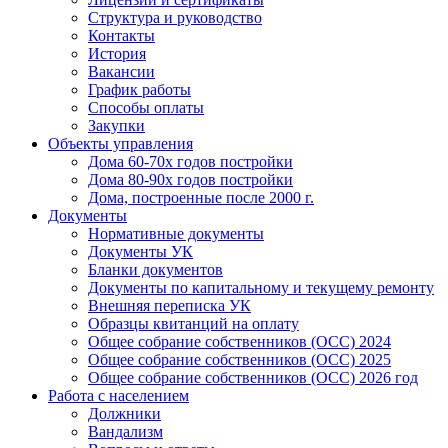
Структура и руководство
Контакты
История
Вакансии
График работы
Способы оплаты
Закупки
Объекты управления
Дома 60-70х годов постройки
Дома 80-90х годов постройки
Дома, построенные после 2000 г.
Документы
Нормативные документы
Документы УК
Бланки документов
Документы по капитальному и текущему ремонту
Внешняя переписка УК
Образцы квитанций на оплату
Общее собрание собственников (ОСС) 2024
Общее собрание собственников (ОСС) 2025
Общее собрание собственников (ОСС) 2026 год
Работа с населением
Должники
Вандализм