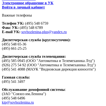
Электронное обращение в УК
Войти в личный кабинет
Важные телефоны
Телефон УК:
(495) 548 6759
Факс УК:
(495) 548 6789
E-mail УК:
sovhozlenina-plus@yandex.ru
Диспетчерская служба (круглосуточно):
(495) 548 65-36
(495) 661-25-25
Диспетчерская служба телевещания:
(495) 585 0945 (ООО "Автоматика и Телемеханика Лтд")
(926) 275 54 92 (ООО "Автоматика и Телемеханика Лтд")
(495) 541 4088 (МАУК "Видновская дирекция киносети")
Газовая служба:
(495) 541 3497
Обслуживание домофонной системы
:
(ЗАО "Совхоз им.Ленина")
(495) 548 6496
kip@sovhozlenina.ru