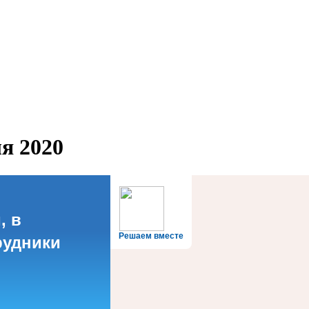
я 2020
, в
Решаем вместе
рудники
?