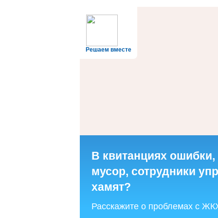
Решаем вместе
В квитанциях ошибки,
мусор, сотрудники у
хамят?
Расскажите о проблемах с ЖК