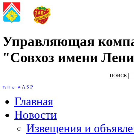
Управляющая комп
"Совхоз имени Лени
ПОИСК
A
S
P
Главная
Новости
Извещения и объявле