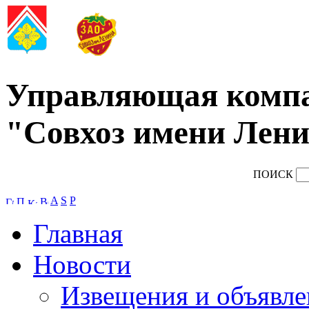
Управляющая комп
"Совхоз имени Лени
ПОИСК
A
S
P
Главная
Новости
Извещения и объявле