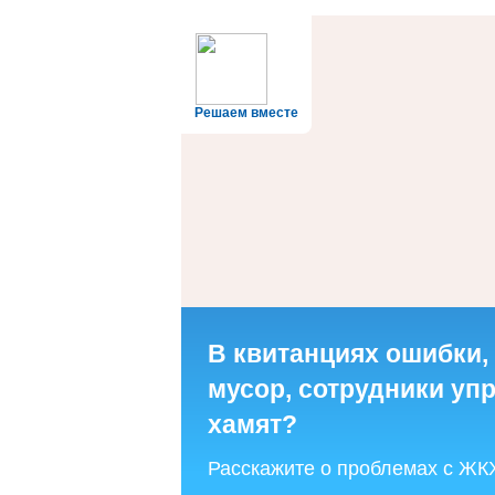
Решаем вместе
В квитанциях ошибки,
мусор, сотрудники у
хамят?
Расскажите о проблемах с ЖК