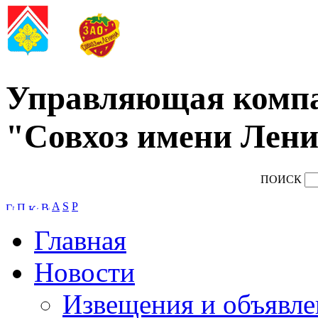
Управляющая комп
"Совхоз имени Лени
ПОИСК
A
S
P
Главная
Новости
Извещения и объявле