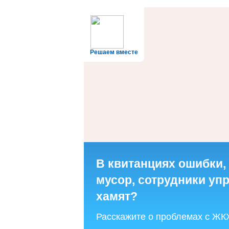
Решаем вместе
В квитанциях ошибки,
мусор, сотрудники у
хамят?
Расскажите о проблемах с ЖК