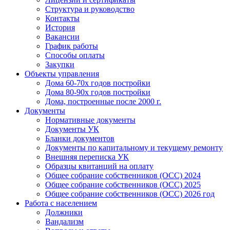
Структура и руководство
Контакты
История
Вакансии
График работы
Способы оплаты
Закупки
Объекты управления
Дома 60-70х годов постройки
Дома 80-90х годов постройки
Дома, построенные после 2000 г.
Документы
Нормативные документы
Документы УК
Бланки документов
Документы по капитальному и текущему ремонту
Внешняя переписка УК
Образцы квитанций на оплату
Общее собрание собственников (ОСС) 2024
Общее собрание собственников (ОСС) 2025
Общее собрание собственников (ОСС) 2026 год
Работа с населением
Должники
Вандализм