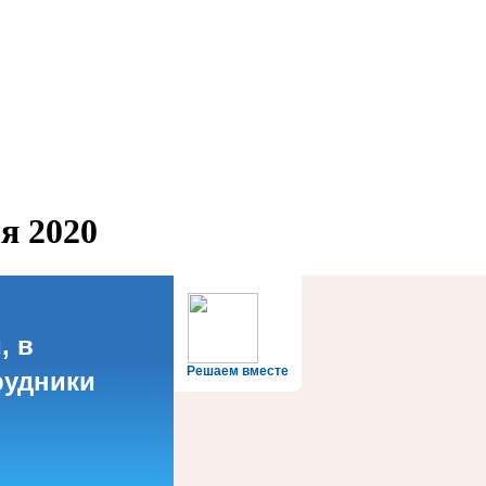
я 2020
, в
Решаем вместе
рудники
?