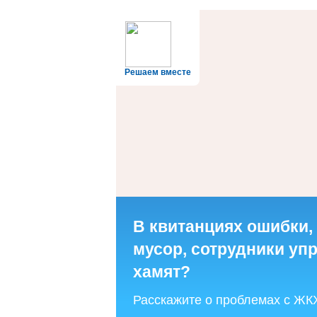
Решаем вместе
В квитанциях ошибки,
мусор, сотрудники у
хамят?
Расскажите о проблемах с ЖК