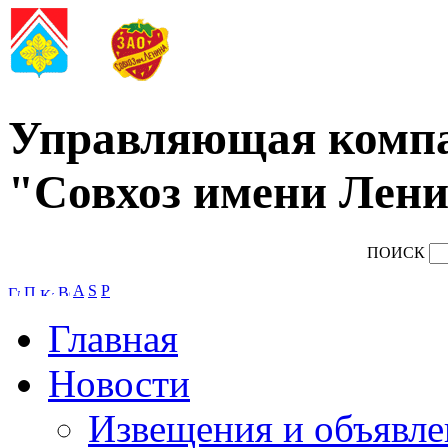
Управляющая комп
"Совхоз имени Лени
ПОИСК
A
S
P
Главная
Новости
Извещения и объявле