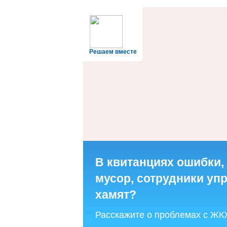
Решаем вместе
В квитанциях ошибки,
мусор, сотрудники у
хамят?
Расскажите о проблемах с ЖК