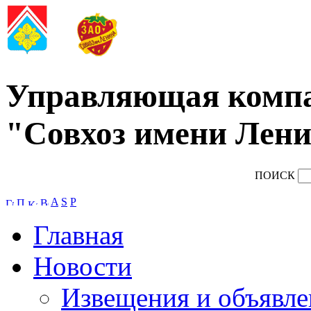
Управляющая комп
"Совхоз имени Лени
ПОИСК
A
S
P
Главная
Новости
Извещения и объявле