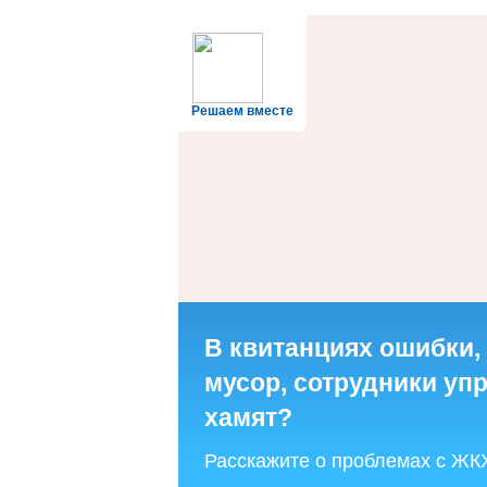
Решаем вместе
В квитанциях ошибки,
мусор, сотрудники у
хамят?
Расскажите о проблемах с ЖК