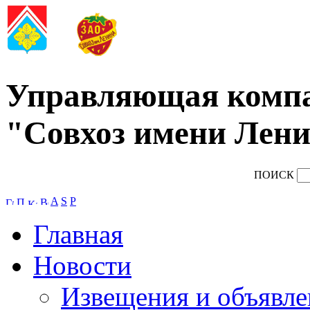
Управляющая комп
"Совхоз имени Лени
ПОИСК
A
S
P
Главная
Новости
Извещения и объявле