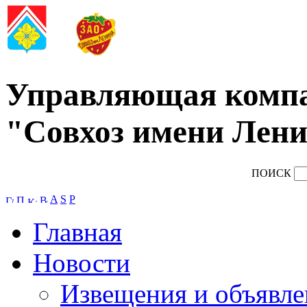
Управляющая комп
"Совхоз имени Лени
ПОИСК
A
S
P
Главная
Новости
Извещения и объявле