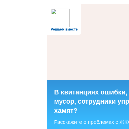
Решаем вместе
В квитанциях ошибки,
мусор, сотрудники у
хамят?
Расскажите о проблемах с ЖК