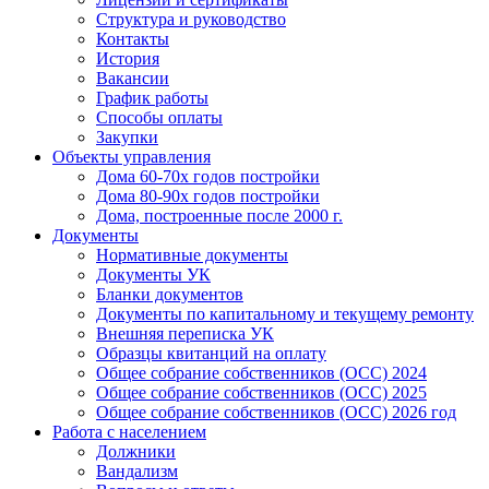
Структура и руководство
Контакты
История
Вакансии
График работы
Способы оплаты
Закупки
Объекты управления
Дома 60-70х годов постройки
Дома 80-90х годов постройки
Дома, построенные после 2000 г.
Документы
Нормативные документы
Документы УК
Бланки документов
Документы по капитальному и текущему ремонту
Внешняя переписка УК
Образцы квитанций на оплату
Общее собрание собственников (ОСС) 2024
Общее собрание собственников (ОСС) 2025
Общее собрание собственников (ОСС) 2026 год
Работа с населением
Должники
Вандализм