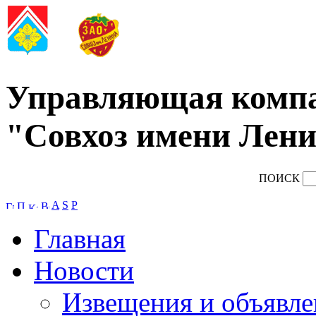
Управляющая комп
"Совхоз имени Лени
ПОИСК
A
S
P
Главная
Новости
Извещения и объявле