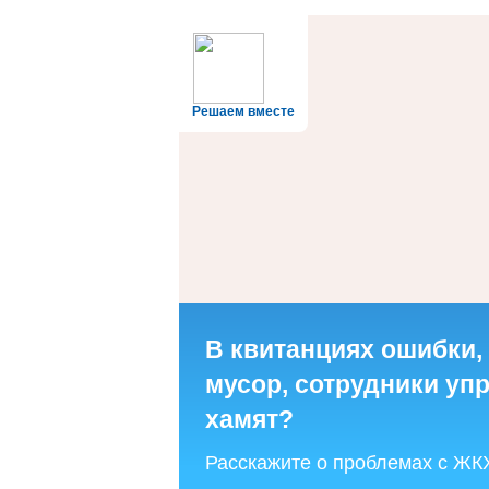
Решаем вместе
В квитанциях ошибки,
мусор, сотрудники у
хамят?
Расскажите о проблемах с ЖК