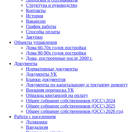
Структура и руководство
Контакты
История
Вакансии
График работы
Способы оплаты
Закупки
Объекты управления
Дома 60-70х годов постройки
Дома 80-90х годов постройки
Дома, построенные после 2000 г.
Документы
Нормативные документы
Документы УК
Бланки документов
Документы по капитальному и текущему ремонту
Внешняя переписка УК
Образцы квитанций на оплату
Общее собрание собственников (ОСС) 2024
Общее собрание собственников (ОСС) 2025
Общее собрание собственников (ОСС) 2026 год
Работа с населением
Должники
Вандализм