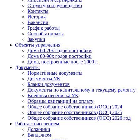
Структура и руководство
Контакты
История
Вакансии
График работы
Способы оплаты
Закупки
Объекты управления
Дома 60-70х годов постройки
Дома 80-90х годов постройки
Дома, построенные после 2000 г.
Документы
Нормативные документы
Документы УК
Бланки документов
Документы по капитальному и текущему ремонту
Внешняя переписка УК
Образцы квитанций на оплату
Общее собрание собственников (ОСС) 2024
Общее собрание собственников (ОСС) 2025
Общее собрание собственников (ОСС) 2026 год
Работа с населением
Должники
Вандализм