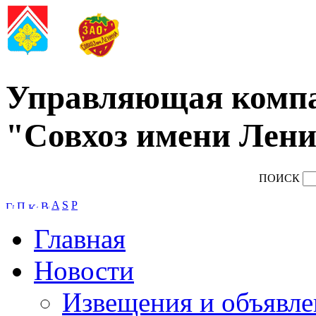
Управляющая комп
"Совхоз имени Лени
ПОИСК
A
S
P
Главная
Новости
Извещения и объявле