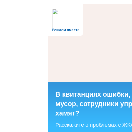
Решаем вместе
В квитанциях ошибки,
мусор, сотрудники у
хамят?
Расскажите о проблемах с ЖК