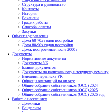
Структура и руководство
Контакты
История
Вакансии
График работы
Способы оплаты
Закупки
Объекты управления
Дома 60-70х годов постройки
Дома 80-90х годов постройки
Дома, построенные после 2000 г.
Документы
Нормативные документы
Документы УК
Бланки документов
Документы по капитальному и текущему ремонту
Внешняя переписка УК
Образцы квитанций на оплату
Общее собрание собственников (ОСС) 2024
Общее собрание собственников (ОСС) 2025
Общее собрание собственников (ОСС) 2026 год
Работа с населением
Должники
Вандализм