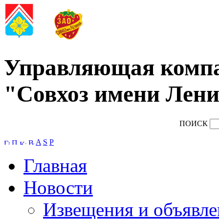
Управляющая комп
"Совхоз имени Лени
ПОИСК
A
S
P
Главная
Новости
Извещения и объявле