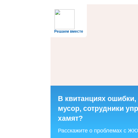
Решаем вместе
В квитанциях ошибки,
мусор, сотрудники у
хамят?
Расскажите о проблемах с ЖК