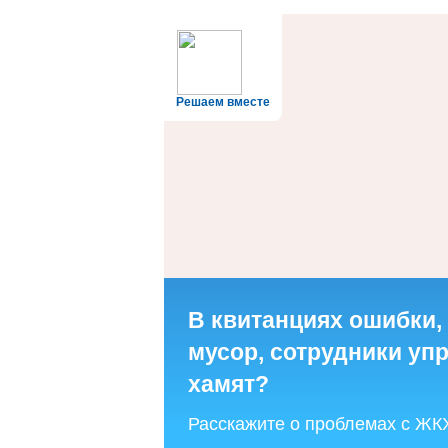
Решаем вместе
В квитанциях ошибки,
мусор, сотрудники у
хамят?
Расскажите о проблемах с ЖК