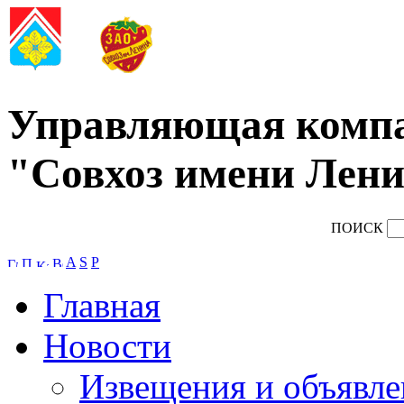
Управляющая комп
"Совхоз имени Лени
ПОИСК
A
S
P
Главная
Новости
Извещения и объявле