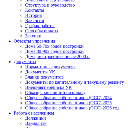
Структура и руководство
Контакты
История
Вакансии
График работы
Способы оплаты
Закупки
Объекты управления
Дома 60-70х годов постройки
Дома 80-90х годов постройки
Дома, построенные после 2000 г.
Документы
Нормативные документы
Документы УК
Бланки документов
Документы по капитальному и текущему ремонту
Внешняя переписка УК
Образцы квитанций на оплату
Общее собрание собственников (ОСС) 2024
Общее собрание собственников (ОСС) 2025
Общее собрание собственников (ОСС) 2026 год
Работа с населением
Должники
Вандализм