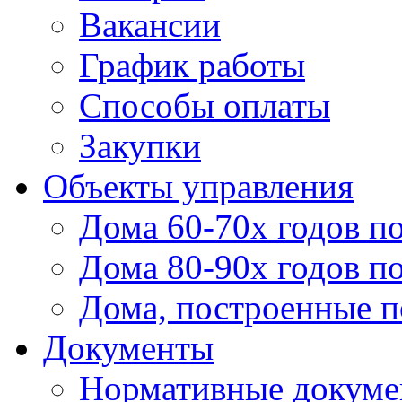
Вакансии
График работы
Способы оплаты
Закупки
Объекты управления
Дома 60-70х годов п
Дома 80-90х годов п
Дома, построенные по
Документы
Нормативные докум