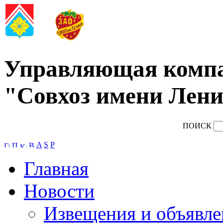
Управляющая комп
"Совхоз имени Лени
ПОИСК
A
S
P
Главная
Новости
Извещения и объявле