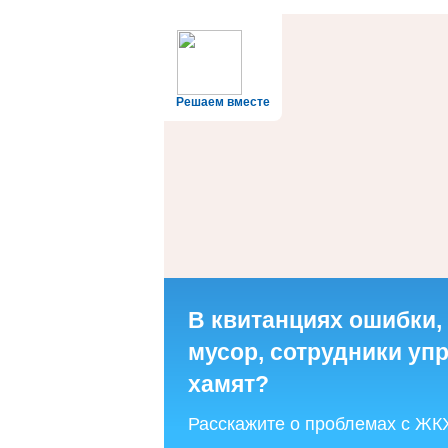
Решаем вместе
В квитанциях ошибки,
мусор, сотрудники у
хамят?
Расскажите о проблемах с ЖК