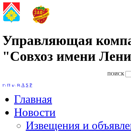
Управляющая комп
"Совхоз имени Лени
ПОИСК
A
S
P
Главная
Новости
Извещения и объявле