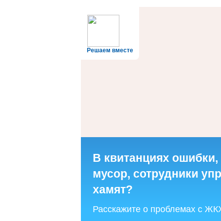
Решаем вместе
В квитанциях ошибки,
мусор, сотрудники у
хамят?
Расскажите о проблемах с ЖК