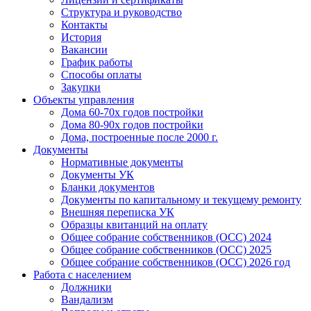
Структура и руководство
Контакты
История
Вакансии
График работы
Способы оплаты
Закупки
Объекты управления
Дома 60-70х годов постройки
Дома 80-90х годов постройки
Дома, построенные после 2000 г.
Документы
Нормативные документы
Документы УК
Бланки документов
Документы по капитальному и текущему ремонту
Внешняя переписка УК
Образцы квитанций на оплату
Общее собрание собственников (ОСС) 2024
Общее собрание собственников (ОСС) 2025
Общее собрание собственников (ОСС) 2026 год
Работа с населением
Должники
Вандализм