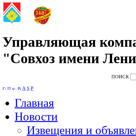
Управляющая комп
"Совхоз имени Лени
ПОИСК
A
S
P
Главная
Новости
Извещения и объявле