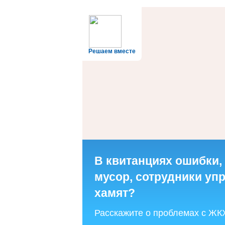
Решаем вместе
В квитанциях ошибки,
мусор, сотрудники у
хамят?
Расскажите о проблемах с ЖК