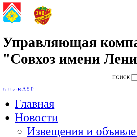
Управляющая комп
"Совхоз имени Лени
ПОИСК
A
S
P
Главная
Новости
Извещения и объявле