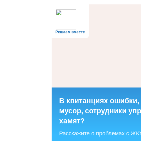
Решаем вместе
В квитанциях ошибки,
мусор, сотрудники у
хамят?
Расскажите о проблемах с ЖК