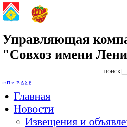
Управляющая комп
"Совхоз имени Лени
ПОИСК
A
S
P
Главная
Новости
Извещения и объявле