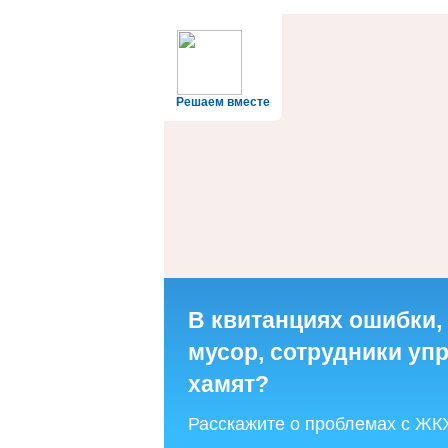
Решаем вместе
В квитанциях ошибки,
мусор, сотрудники у
хамят?
Расскажите о проблемах с ЖК