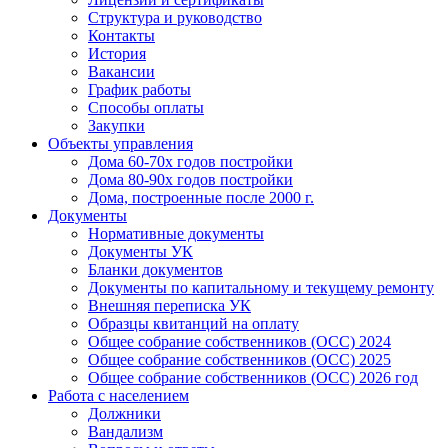
Структура и руководство
Контакты
История
Вакансии
График работы
Способы оплаты
Закупки
Объекты управления
Дома 60-70х годов постройки
Дома 80-90х годов постройки
Дома, построенные после 2000 г.
Документы
Нормативные документы
Документы УК
Бланки документов
Документы по капитальному и текущему ремонту
Внешняя переписка УК
Образцы квитанций на оплату
Общее собрание собственников (ОСС) 2024
Общее собрание собственников (ОСС) 2025
Общее собрание собственников (ОСС) 2026 год
Работа с населением
Должники
Вандализм