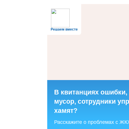
Решаем вместе
В квитанциях ошибки,
мусор, сотрудники у
хамят?
Расскажите о проблемах с ЖК