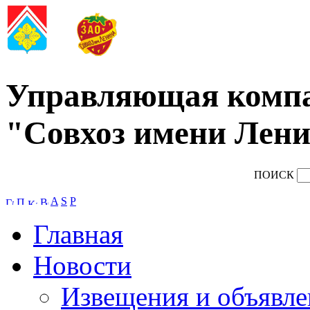
Управляющая комп
"Совхоз имени Лени
ПОИСК
A
S
P
Главная
Новости
Извещения и объявле