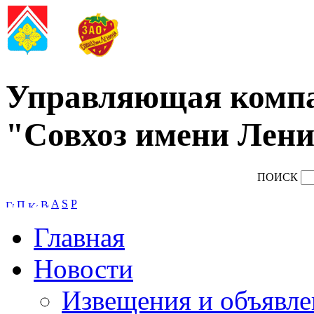
Управляющая комп
"Совхоз имени Лени
ПОИСК
A
S
P
Главная
Новости
Извещения и объявле