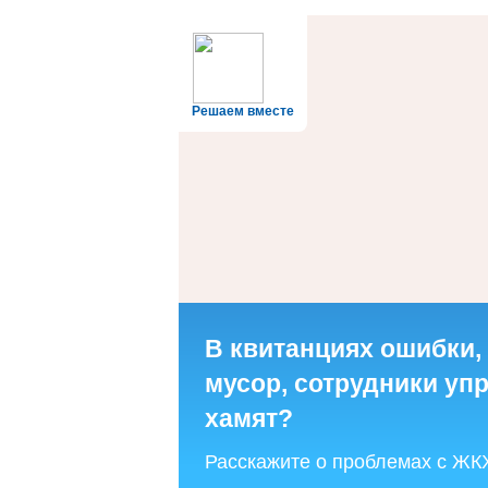
Решаем вместе
В квитанциях ошибки,
мусор, сотрудники у
хамят?
Расскажите о проблемах с ЖК