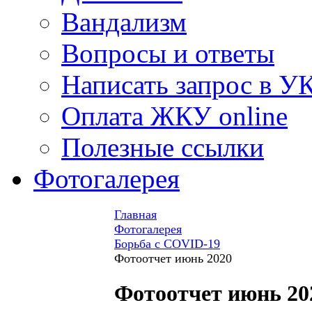
Вандализм
Вопросы и ответы
Написать запрос в У
Оплата ЖКУ online
Полезные ссылки
Фотогалерея
Главная
Фотогалерея
Борьба с COVID-19
Фотоотчет июнь 2020
Фотоотчет июнь 20