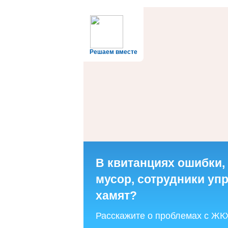
Решаем вместе
В квитанциях ошибки,
мусор, сотрудники у
хамят?
Расскажите о проблемах с ЖК