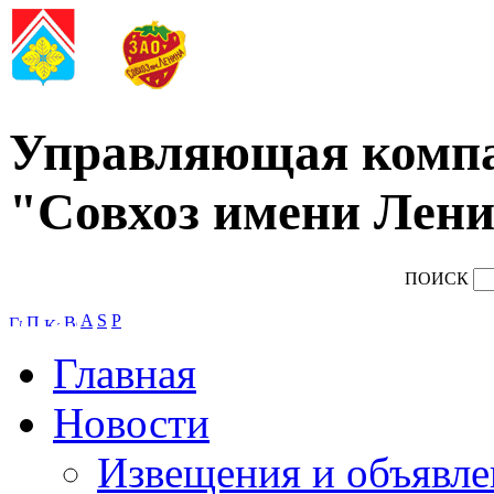
Управляющая комп
"Совхоз имени Лени
ПОИСК
A
S
P
Главная
Новости
Извещения и объявле