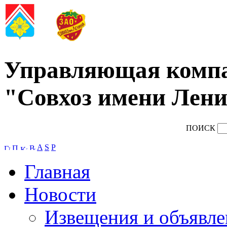
Управляющая комп
"Совхоз имени Лени
ПОИСК
A
S
P
Главная
Новости
Извещения и объявле