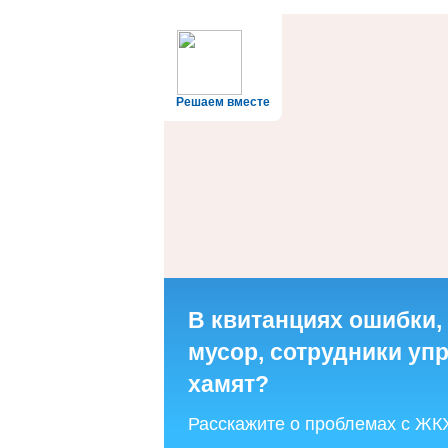
Решаем вместе
В квитанциях ошибки,
мусор, сотрудники у
хамят?
Расскажите о проблемах с ЖК