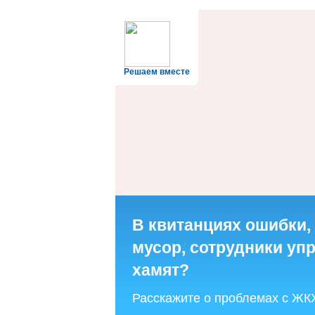
Решаем вместе
В квитанциях ошибки,
мусор, сотрудники у
хамят?
Расскажите о проблемах с ЖК