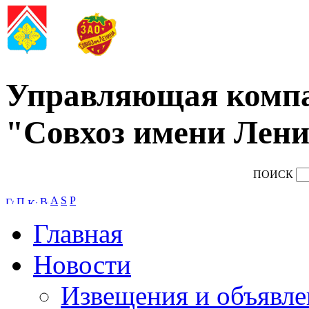
Управляющая комп
"Совхоз имени Лени
ПОИСК
A
S
P
Главная
Новости
Извещения и объявле