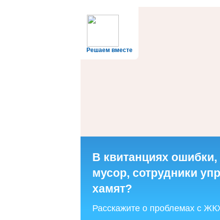
Решаем вместе
В квитанциях ошибки,
мусор, сотрудники у
хамят?
Расскажите о проблемах с ЖК