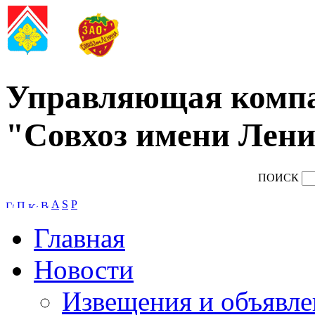
Управляющая комп
"Совхоз имени Лени
ПОИСК
A
S
P
Главная
Новости
Извещения и объявле