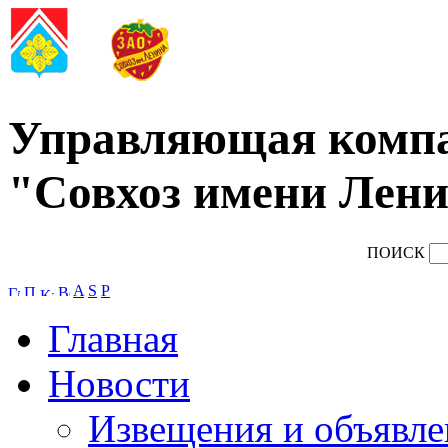
Управляющая комп
"Совхоз имени Лени
ПОИСК
A
S
P
Главная
Новости
Извещения и объявле