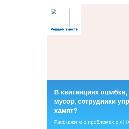
Решаем вместе
В квитанциях ошибки,
мусор, сотрудники у
хамят?
Расскажите о проблемах с ЖК