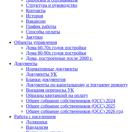
Структура и руководство
Контакты
История
Вакансии
График работы
Способы оплаты
Закупки
Объекты управления
Дома 60-70х годов постройки
Дома 80-90х годов постройки
Дома, построенные после 2000 г.
Документы
Нормативные документы
Документы УК
Бланки документов
Документы по капитальному и текущему ремонту
Внешняя переписка УК
Образцы квитанций на оплату
Общее собрание собственников (ОСС) 2024
Общее собрание собственников (ОСС) 2025
Общее собрание собственников (ОСС) 2026 год
Работа с населением
Должники
Вандализм