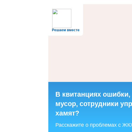
Решаем вместе
В квитанциях ошибки,
мусор, сотрудники у
хамят?
Расскажите о проблемах с ЖК