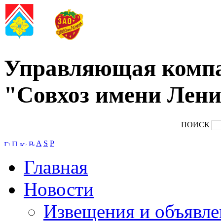
Управляющая комп
"Совхоз имени Лени
ПОИСК
A
S
P
Главная
Новости
Извещения и объявле