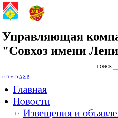
Управляющая комп
"Совхоз имени Лени
ПОИСК
A
S
P
Главная
Новости
Извещения и объявле