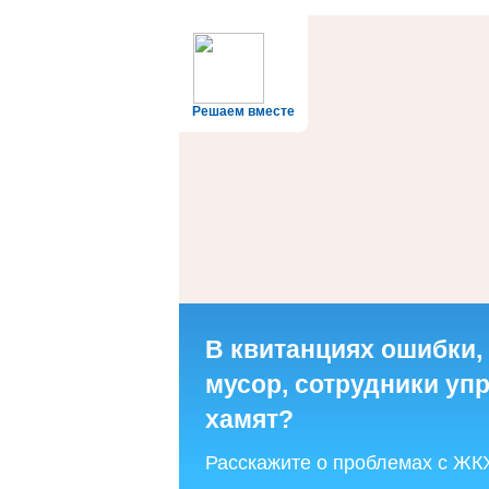
Решаем вместе
В квитанциях ошибки,
мусор, сотрудники у
хамят?
Расскажите о проблемах с ЖК