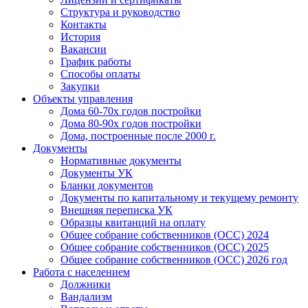
Структура и руководство
Контакты
История
Вакансии
График работы
Способы оплаты
Закупки
Объекты управления
Дома 60-70х годов постройки
Дома 80-90х годов постройки
Дома, построенные после 2000 г.
Документы
Нормативные документы
Документы УК
Бланки документов
Документы по капитальному и текущему ремонту
Внешняя переписка УК
Образцы квитанций на оплату
Общее собрание собственников (ОСС) 2024
Общее собрание собственников (ОСС) 2025
Общее собрание собственников (ОСС) 2026 год
Работа с населением
Должники
Вандализм