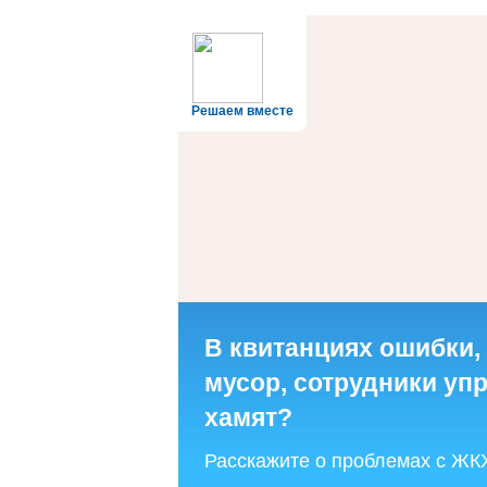
Решаем вместе
В квитанциях ошибки,
мусор, сотрудники у
хамят?
Расскажите о проблемах с ЖК