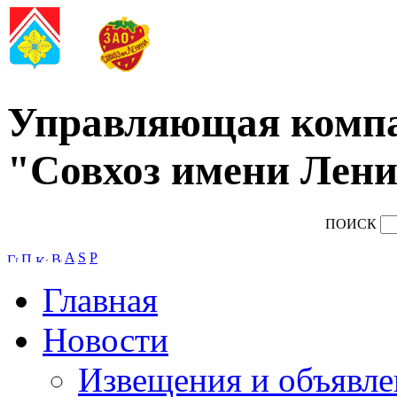
Управляющая комп
"Совхоз имени Лени
ПОИСК
A
S
P
Главная
Новости
Извещения и объявле