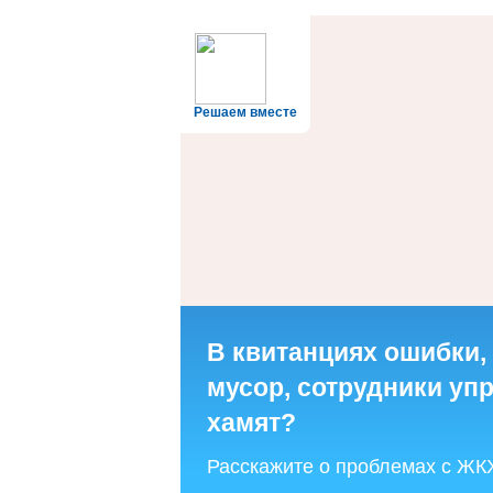
Решаем вместе
В квитанциях ошибки,
мусор, сотрудники у
хамят?
Расскажите о проблемах с ЖК