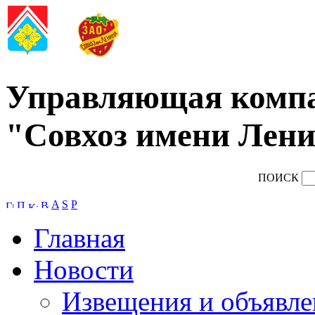
Управляющая комп
"Совхоз имени Лени
ПОИСК
A
S
P
Главная
Новости
Извещения и объявле