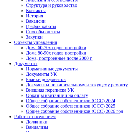
Структура и руководство
Контакты
История
Вакансии
График работы
Способы оплаты
Закупки
Объекты управления
Дома 60-70х годов постройки
Дома 80-90х годов постройки
Дома, построенные после 2000 г.
Документы
Нормативные документы
Документы УК
Бланки документов
Документы по капитальному и текущему ремонту
Внешняя переписка УК
Образцы квитанций на оплату
Общее собрание собственников (ОСС) 2024
Общее собрание собственников (ОСС) 2025
Общее собрание собственников (ОСС) 2026 год
Работа с населением
Должники
Вандализм