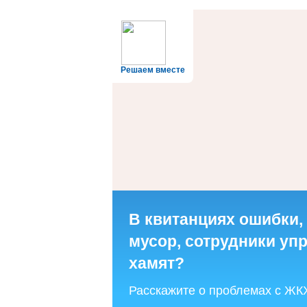
Решаем вместе
В квитанциях ошибки,
мусор, сотрудники у
хамят?
Расскажите о проблемах с ЖК