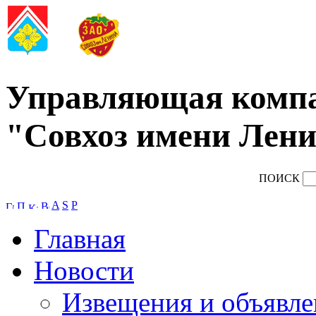
Управляющая комп
"Совхоз имени Лени
ПОИСК
A
S
P
Главная
Новости
Извещения и объявле