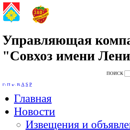
Управляющая комп
"Совхоз имени Лени
ПОИСК
A
S
P
Главная
Новости
Извещения и объявле