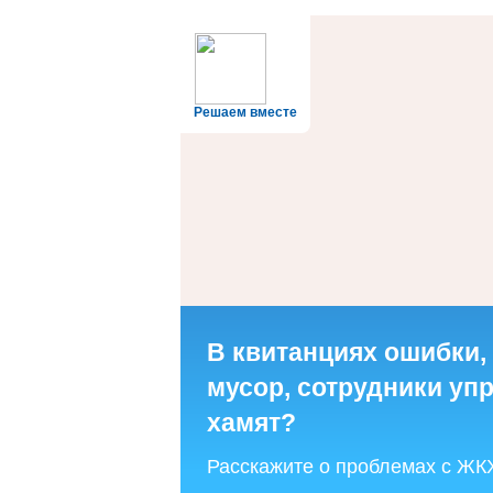
Решаем вместе
В квитанциях ошибки,
мусор, сотрудники у
хамят?
Расскажите о проблемах с ЖК