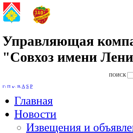
Управляющая комп
"Совхоз имени Лени
ПОИСК
A
S
P
Главная
Новости
Извещения и объявле