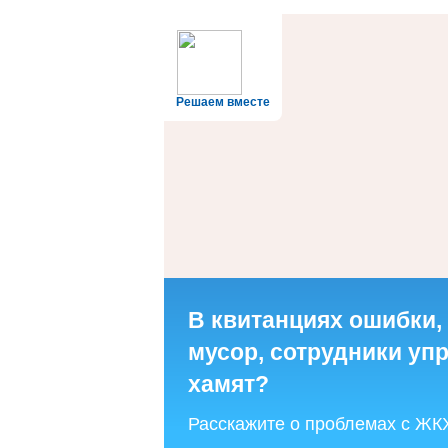
Решаем вместе
В квитанциях ошибки,
мусор, сотрудники у
хамят?
Расскажите о проблемах с ЖК