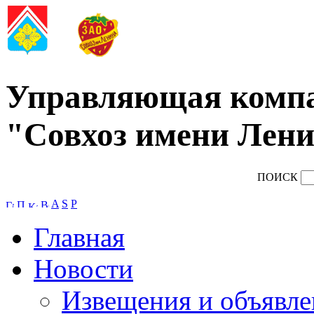
Управляющая комп
"Совхоз имени Лени
ПОИСК
A
S
P
Главная
Новости
Извещения и объявле