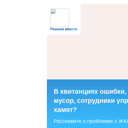
Решаем вместе
В квитанциях ошибки,
мусор, сотрудники у
хамят?
Расскажите о проблемах с ЖК