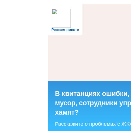
Решаем вместе
В квитанциях ошибки,
мусор, сотрудники у
хамят?
Расскажите о проблемах с ЖК