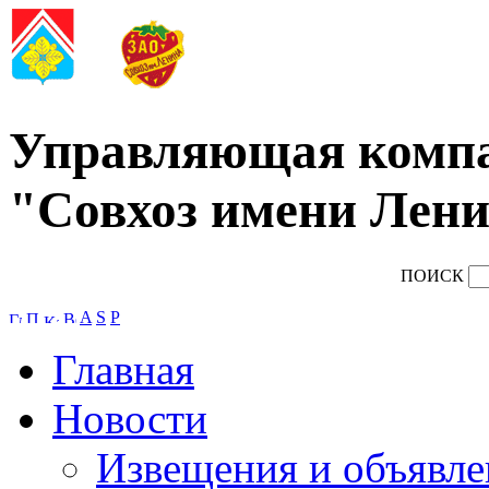
Управляющая комп
"Совхоз имени Лени
ПОИСК
A
S
P
Главная
Новости
Извещения и объявле