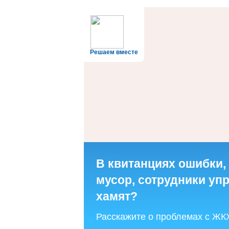
Решаем вместе
В квитанциях ошибки,
мусор, сотрудники у
хамят?
Расскажите о проблемах с ЖК