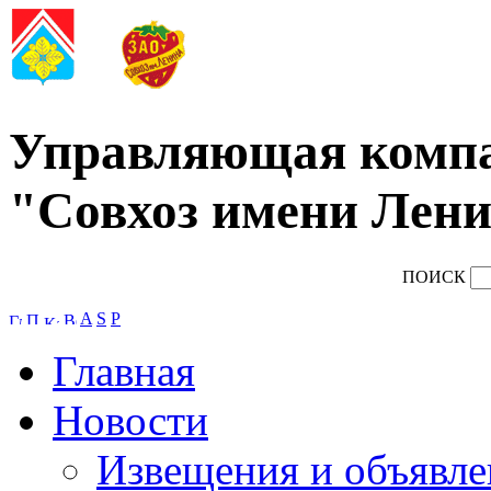
Управляющая комп
"Совхоз имени Лени
ПОИСК
A
S
P
Главная
Новости
Извещения и объявле