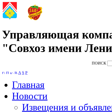
Управляющая комп
"Совхоз имени Лени
ПОИСК
A
S
P
Главная
Новости
Извещения и объявле