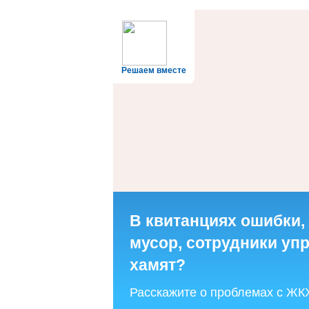
Решаем вместе
В квитанциях ошибки,
мусор, сотрудники у
хамят?
Расскажите о проблемах с ЖК