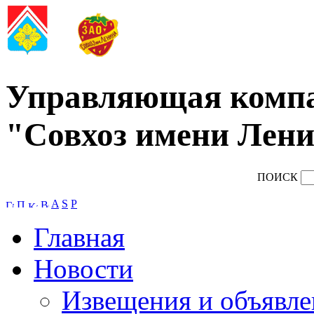
Управляющая комп
"Совхоз имени Лени
ПОИСК
A
S
P
Главная
Новости
Извещения и объявле