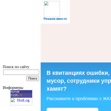
Решаем вместе
Поиск по сайту
В квитанциях ошибки,
мусор, сотрудники у
хамят?
Информеры
Расскажите о проблемах с ЖК