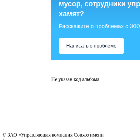
мусор, сотрудники у
хамят?
Расскажите о проблемах с ЖК
Написать о проблеме
Не указан код альбома.
© ЗАО «Управляющая компания Совхоз имени