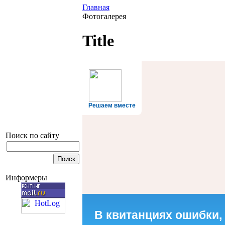
Главная
Фотогалерея
Title
Решаем вместе
Поиск по сайту
Информеры
В квитанциях ошибки,