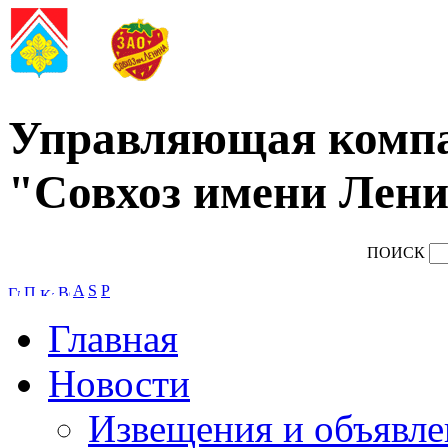
Управляющая комп
"Совхоз имени Лени
ПОИСК
A
S
P
Главная
Новости
Извещения и объявле