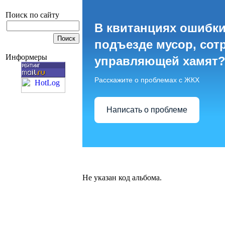
Поиск по сайту
В квитанциях ошибки
подъезде мусор, сот
Информеры
управляющей хамят
Расскажите о проблемах с ЖКХ
Написать о проблеме
Не указан код альбома.