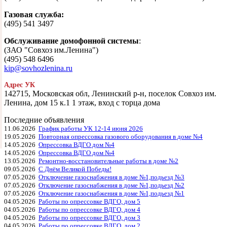
Газовая служба:
(495) 541 3497
Обслуживание домофонной системы
:
(ЗАО "Совхоз им.Ленина")
(495) 548 6496
kip@sovhozlenina.ru
Адрес УК
142715, Московская обл, Ленинский р-н, поселок Совхоз им.
Ленина, дом 15 к.1 1 этаж, вход с торца дома
Последние объявления
11.06.2026
График работы УК 12-14 июня 2026
19.05.2026
Повторная опрессовка газового оборудования в доме №4
14.05.2026
Опрессовка ВДГО дом №4
14.05.2026
Опрессовка ВДГО дом №4
13.05.2026
Ремонтно-восстановительные работы в доме №2
09.05.2026
С Днём Великой Победы!
07.05.2026
Отключение газоснабжения в доме №1,подьезд №3
07.05.2026
Отключение газоснабжения в доме №1,подьезд №2
07.05.2026
Отключение газоснабжения в доме №1,подьезд №1
04.05.2026
Работы по опрессовке ВДГО, дом 5
04.05.2026
Работы по опрессовке ВДГО, дом 4
04.05.2026
Работы по опрессовке ВДГО, дом 3
04.05.2026
Работы по опрессовке ВДГО, дом 2