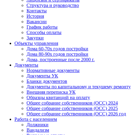
Структура и руководство
Контакты
История
Вакансии
График работы
Способы оплаты
Закупки
Объекты управления
Дома 60-70х годов постройки
Дома 80-90х годов постройки
Дома, построенные после 2000 г.
Документы
Нормативные документы
Документы УК
Бланки документов
Документы по капитальному и текущему ремонту
Внешняя переписка УК
Образцы квитанций на оплату
Общее собрание собственников (ОСС) 2024
Общее собрание собственников (ОСС) 2025
Общее собрание собственников (ОСС) 2026 год
Работа с населением
Должники
Вандализм