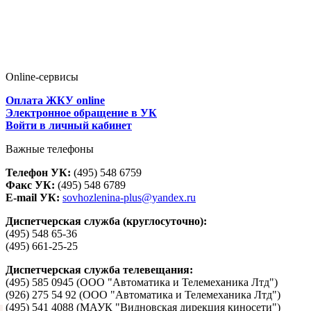
Online-сервисы
Оплата ЖКУ online
Электронное обращение в УК
Войти в личный кабинет
Важные телефоны
Телефон УК:
(495) 548 6759
Факс УК:
(495) 548 6789
E-mail УК:
sovhozlenina-plus@yandex.ru
Диспетчерская служба (круглосуточно):
(495) 548 65-36
(495) 661-25-25
Диспетчерская служба телевещания:
(495) 585 0945 (ООО "Автоматика и Телемеханика Лтд")
(926) 275 54 92 (ООО "Автоматика и Телемеханика Лтд")
(495) 541 4088 (МАУК "Видновская дирекция киносети")