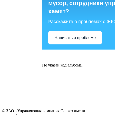
мусор, сотрудники у
хамят?
Расскажите о проблемах с ЖК
Написать о проблеме
Не указан код альбома.
© ЗАО «Управляющая компания Совхоз имени