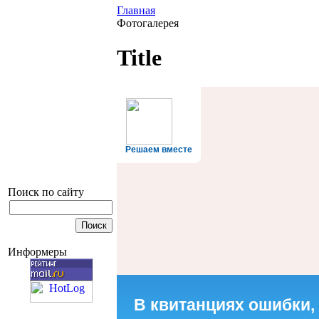
Главная
Фотогалерея
Title
Решаем вместе
Поиск по сайту
Информеры
В квитанциях ошибки,