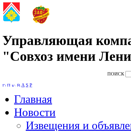
Управляющая комп
"Совхоз имени Лени
ПОИСК
A
S
P
Главная
Новости
Извещения и объявле